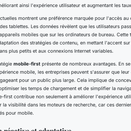
éliorant ainsi l'expérience utilisateur et augmentant les tau
ctuelles montrent une préférence marquée pour l'accès au 
es tablettes. Les données révèlent que les utilisateurs pas
appareils mobiles que sur les ordinateurs de bureau. Cette t
aptation des stratégies de contenu, en mettant l'accent su
ns plus petits et aux connexions Internet variables.
atégie
mobile-first
présente de nombreux avantages. En se
périence mobile, les entreprises peuvent s'assurer que leur
gageant pour un public plus large. Cela implique de concev
optimiser les temps de chargement et de simplifier la navig
first contribue non seulement à améliorer l'expérience util
r la visibilité dans les moteurs de recherche, car ces dernier
sés pour mobile.
réactive et adaptative