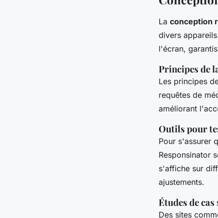
La
conception 
divers appareils
l'écran, garanti
Principes de l
Les principes de
requêtes de méd
améliorant l'acc
Outils pour tes
Pour s'assurer q
Responsinator so
s'affiche sur dif
ajustements.
Études de cas 
Des sites comme