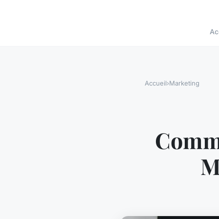
Ac
Accueil
›
Marketing
Comme
M