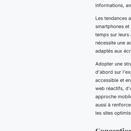
informations, am
Les tendances a
smartphones et d
temps sur leurs 
nécessite une ad
adaptés aux écra
Adopter une str
d'abord sur l'ex
accessible et en
web réactifs, d'
approche mobile-
aussi à renforce
les sites optimi
Conception 