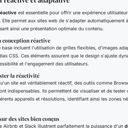
réactive
est essentielle pour offrir une expérience utilisateur
. Elle permet aux sites web de s'adapter automatiquement à 
ssant ainsi une présentation optimale du contenu.
a conception réactive
 base incluent l'utilisation de grilles flexibles, d'images ada
ias CSS. Ces éléments assurent que le design s'ajuste dy
essibilité et l'engagement des utilisateurs.
ter la réactivité
u'un site est véritablement réactif, des outils comme Brow
nt indispensables. Ils permettent de visualiser et de tester
férents appareils et résolutions, identifiant ainsi les zones n
sur des sites bien conçus
 Airbnb et Slack illustrent parfaitement la puissance d'un
d