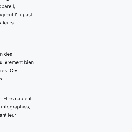
ppareil,
gnent l'impact
ateurs.
on des
culièrement bien
ies. Ces
s.
 Elles captent
 infographies,
ant leur