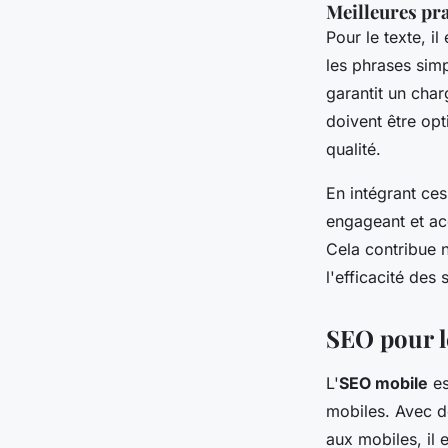
Meilleures pra
Pour le texte, il
les phrases simp
garantit un char
doivent être opt
qualité.
En intégrant ces
engageant et acc
Cela contribue n
l'efficacité des
SEO pour l
L'
SEO mobile
es
mobiles. Avec d
aux mobiles, il 