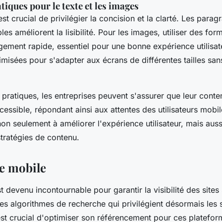
tiques pour le texte et les images
 est crucial de privilégier la concision et la clarté. Les para
les améliorent la lisibilité. Pour les images, utiliser des f
gement rapide, essentiel pour une bonne expérience utilisa
imisées pour s'adapter aux écrans de différentes tailles sa
 pratiques, les entreprises peuvent s'assurer que leur conte
essible, répondant ainsi aux attentes des utilisateurs mob
on seulement à améliorer l'expérience utilisateur, mais auss
 stratégies de contenu.
e mobile
t devenu incontournable pour garantir la visibilité des sites 
es algorithmes de recherche qui privilégient désormais les 
est crucial d'optimiser son référencement pour ces platefor