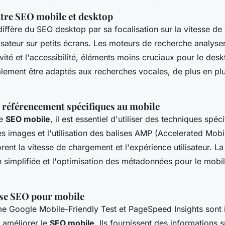
ntre SEO mobile et desktop
iffère du SEO desktop par sa focalisation sur la vitesse d
lisateur sur petits écrans. Les moteurs de recherche analysen
ivité et l'accessibilité, éléments moins cruciaux pour le des
alement être adaptés aux recherches vocales, de plus en pl
 référencement spécifiques au mobile
le
SEO mobile
, il est essentiel d'utiliser des techniques sp
es images et l'utilisation des balises AMP (Accelerated Mob
rent la vitesse de chargement et l'expérience utilisateur. L
 simplifiée et l'optimisation des métadonnées pour le mobil
yse SEO pour mobile
e Google Mobile-Friendly Test et PageSpeed Insights sont 
 améliorer le
SEO mobile
. Ils fournissent des informations s