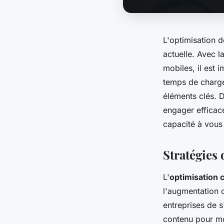
L'optimisation d
actuelle. Avec l
mobiles, il est 
temps de chargem
éléments clés. 
engager efficac
capacité à vous 
Stratégies
L'
optimisation 
l'augmentation c
entreprises de 
contenu pour mo