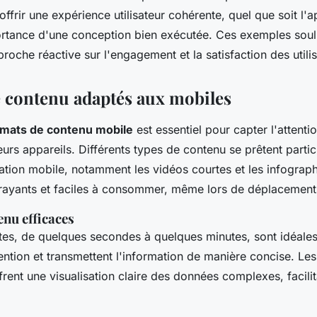
offrir une expérience utilisateur cohérente, quel que soit l'a
rtance d'une conception bien exécutée. Ces exemples souli
proche réactive sur l'engagement et la satisfaction des utilis
 contenu adaptés aux mobiles
rmats de contenu mobile
est essentiel pour capter l'attenti
 leurs appareils. Différents types de contenu se prêtent parti
ion mobile, notamment les vidéos courtes et les infograph
trayants et faciles à consommer, même lors de déplacement
enu efficaces
tes, de quelques secondes à quelques minutes, sont idéales.
ention et transmettent l'information de manière concise. Les
ffrent une visualisation claire des données complexes, facilit