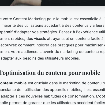
e votre Content Marketing pour le mobile est essentielle à 
a majorité des utilisateurs accédant à des contenus via leurs
impératif d'adapter vos stratégies. Pensez à l'expérience util
ent rapides, des visuels attrayants et un contenu facile à 
Découvrez comment intégrer ces pratiques pour maximiser v
ement votre audience. L'avenir du marketing de contenu re
adapter aux besoins des utilisateurs mobiles.
 d'optimisation du contenu pour mobile
contenu mobile
est cruciale dans le marketing de contenu
onstante de l'utilisation des appareils mobiles, il est essenti
s'adapter à ces nouvelles habitudes de consommation. L'opt
bile permet de garantir que les utilisateurs accèdent facil