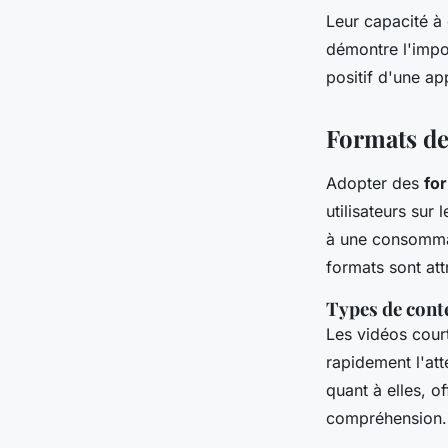
Leur capacité à 
démontre l'impo
positif d'une ap
Formats de
Adopter des
fo
utilisateurs sur
à une consommat
formats sont at
Types de cont
Les vidéos cour
rapidement l'att
quant à elles, o
compréhension.