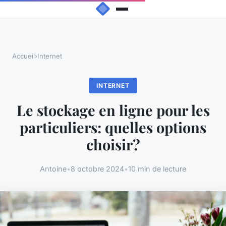
Accueil
›
Internet
INTERNET
Le stockage en ligne pour les
particuliers: quelles options
choisir?
Antoine
•
8 octobre 2024
•
10 min de lecture